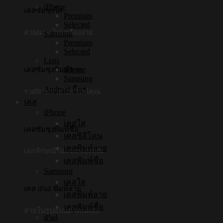
iPhone
เคสซัมซุงใส
Premium
Selected
สวยนาน ไม่เหลืองง่าย
Samsung
Premium
Selected
Lens
iPhone
เคสซัมซุงพิมพ์ลาย
Samsung
Android อื่นๆ
รวดลายสวยในสไตล์คุณ
เคส
iPhone
เคสใส
เคสซัมซุงพิมพ์ชื่อ
เคสซิลิโคน
เคสพิมพ์ลาย
เอกลักษณ์ในแบบของคุณ
เคสพิมพ์ชื่อ
Samsung
เคสใส
เคส iPad พิมพ์ลาย
เคสพิมพ์ลาย
เคสพิมพ์ชื่อ
สวยในรูปแบบตัวคุณเอง
iPad