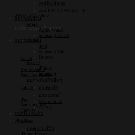
เคสพิมพ์ลาย
เคส IPAD ABSOLUTE
เคส iPad Absolute
อุปกรณ์เสริม
Watch
ปกป้องเครื่อง แข็งแรงสูง
Apple Watch
Samsung Watch
อุปกรณ์เสริม
Tablet
iPad
Samsung Tab
Huawei
Watch
Boxset
iPhone
Apple Watch
Samsung
Samsung Watch
อุปกรณ์เสริมอื่นๆ
Tablets
สายชาร์จ
อแดปเตอร์
iPad
Momo Stick
Samsung Tab
Air tag
Huawei
การรับประกัน
เพิ่มเติม
Boxset
บทความ/รีวิว
iPhone Boxset